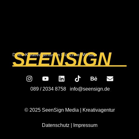
SEENSIGN
Deine Kreativagentur im Münchner Westen
089 / 2034 8758 info@seensign.de
© 2025 SeenSign Media | Kreativagentur
Datenschutz | Impressum